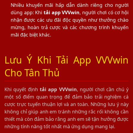
Nhiều khuyến mãi hấp dẫn dành riêng cho người
dùng app: Khi
tải app VVVwin
, người chơi có cơ hội
nhận được các ưu đãi độc quyền như thưởng chào
mừng, hoàn trả cược và các chương trình khuyến
mãi đặc biệt khác.
Lưu Ý Khi Tải App VVVwin
Cho Tân Thủ
Khi quyết định
tải app VVVwin
, người chơi cần chú ý
một số điểm quan trọng để đảm bảo trải nghiệm cá
cược trực tuyến thuận lợi và an toàn. Những lưu ý này
không chỉ giúp anh em tránh những rắc rối không cần
thiết mà còn đảm bảo rằng anh em sẽ tận hưởng được
những tính năng tốt nhất mà ứng dụng mang lại.