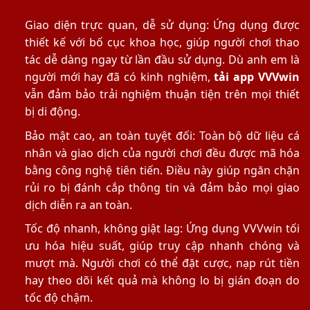
Giao diện trực quan, dễ sử dụng: Ứng dụng được
thiết kế với bố cục khoa học, giúp người chơi thao
tác dễ dàng ngay từ lần đầu sử dụng. Dù anh em là
người mới hay đã có kinh nghiệm,
tải app VVVwin
vẫn đảm bảo trải nghiệm thuận tiện trên mọi thiết
bị di động.
Bảo mật cao, an toàn tuyệt đối: Toàn bộ dữ liệu cá
nhân và giao dịch của người chơi đều được mã hóa
bằng công nghệ tiên tiến. Điều này giúp ngăn chặn
rủi ro bị đánh cắp thông tin và đảm bảo mọi giao
dịch diễn ra an toàn.
Tốc độ nhanh, không giật lag: Ứng dụng VVVwin tối
ưu hóa hiệu suất, giúp truy cập nhanh chóng và
mượt mà. Người chơi có thể đặt cược, nạp rút tiền
hay theo dõi kết quả mà không lo bị gián đoạn do
tốc độ chậm.