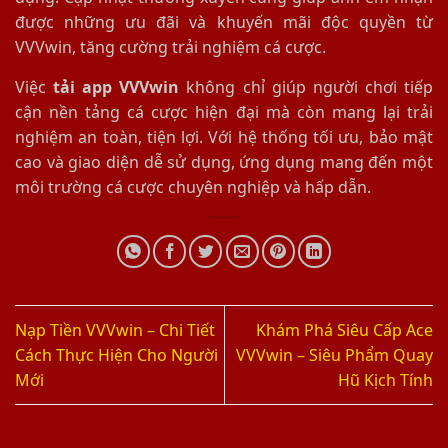
được những ưu đãi và khuyến mãi độc quyền từ
VVVwin, tăng cường trải nghiệm cá cược.
Việc
tải app VVVwin
không chỉ giúp người chơi tiếp
cận nền tảng cá cược hiện đại mà còn mang lại trải
nghiệm an toàn, tiện lợi. Với hệ thống tối ưu, bảo mật
cao và giao diện dễ sử dụng, ứng dụng mang đến một
môi trường cá cược chuyên nghiệp và hấp dẫn.
Nạp Tiền VVVwin – Chi Tiết
Khám Phá Siêu Cấp Ace
Cách Thực Hiện Cho Người
VVVwin – Siêu Phẩm Quay
Mới
Hũ Kịch Tính