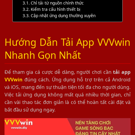
Chỉ tải từ nguồn chính thức
Kiểm tra cấu hình thiết bị
Cập nhật ứng dụng thường xuyên
Hướng Dẫn Tải App VVVwin
Nhanh Gọn Nhất
Để tham gia cá cược dễ dàng, người chơi cần
tải app
VVVwin
đúng cách. Ứng dụng hỗ trợ trên cả Android
và iOS, mang đến sự thuận tiện tối đa cho người dùng.
Việc tải ứng dụng không mất quá nhiều thời gian, chỉ
cần vài thao tác đơn giản là có thể hoàn tất cài đặt và
bắt đầu sử dụng ngay.