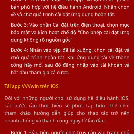
bản phù hợp với hệ điều hành Android. Nhấn chọn
về và chờ quá trình cài đặt ứng dụng hoàn tất.
Bước 3: Vào phần Cài đặt trên điện thoại, chọn mục
bảo mật và kích hoạt chế độ “Cho phép cài đặt ứng
dụng không rõ nguồn gốc”.
Bước 4: Nhấn vào tệp đã tải xuống, chọn cài đặt và
chờ quá trình hoàn tất. Khi ứng dụng tải về thành
công hãy mở, sau đó đăng nhập vào tài khoản và
bắt đầu tham gia cá cược.
Tải app VVVwin trên iOS
Đối với những người chơi sử dụng hệ điều hành iOS,
các bước cần thực hiện sẽ phức tạp hơn. Thế nên,
tham khảo hướng dẫn giúp cho thao tác trở nên
nhanh chóng và thành công ngay từ lần đầu.
Bước 1: Đầu tiên, người chơi truy cập vào trang chủ