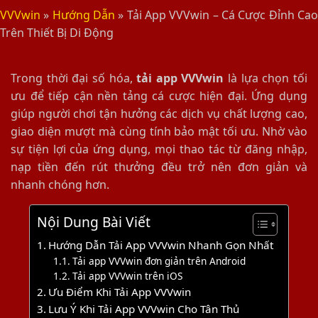
VVVwin
»
Hướng Dẫn
»
Tải App VVVwin – Cá Cược Đỉnh Ca
Trên Thiết Bị Di Động
Trong thời đại số hóa,
tải app VVVwin
là lựa chọn tối
ưu để tiếp cận nền tảng cá cược hiện đại. Ứng dụng
giúp người chơi tận hưởng các dịch vụ chất lượng cao,
giao diện mượt mà cùng tính bảo mật tối ưu. Nhờ vào
sự tiện lợi của ứng dụng, mọi thao tác từ đăng nhập,
nạp tiền đến rút thưởng đều trở nên đơn giản và
nhanh chóng hơn.
Nội Dung Bài Viết
Hướng Dẫn Tải App VVVwin Nhanh Gọn Nhất
Tải app VVVwin đơn giản trên Android
Tải app VVVwin trên iOS
Ưu Điểm Khi Tải App VVVwin
Lưu Ý Khi Tải App VVVwin Cho Tân Thủ