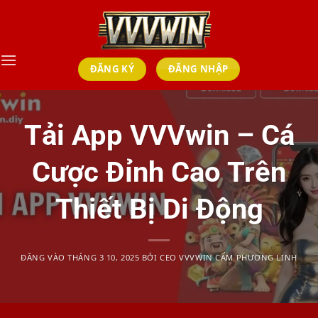
Bỏ
qua
nội
dung
ĐĂNG KÝ
ĐĂNG NHẬP
Tải App VVVwin – Cá
Cược Đỉnh Cao Trên
Thiết Bị Di Động
ĐĂNG VÀO
THÁNG 3 10, 2025
BỞI
CEO VVVWIN CẨM PHƯƠNG LINH