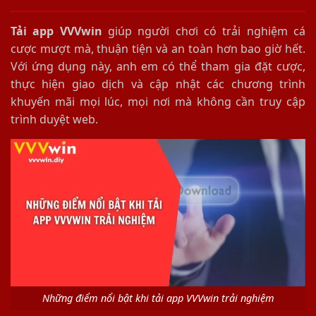
Tải app VVVwin
giúp người chơi có trải nghiệm cá
cược mượt mà, thuận tiện và an toàn hơn bao giờ hết.
Với ứng dụng này, anh em có thể tham gia đặt cược,
thực hiện giao dịch và cập nhật các chương trình
khuyến mãi mọi lúc, mọi nơi mà không cần truy cập
trình duyệt web.
Những điểm nổi bật khi tải app VVVwin trải nghiệm