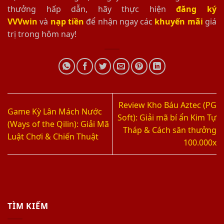
thưởng hấp dẫn, hãy thực hiện
đăng ký
VVVwin
và
nạp tiền
để nhận ngay các
khuyến mãi
giá
trị trong hôm nay!
Review Kho Báu Aztec (PG
Game Kỳ Lân Mách Nước
Soft): Giải mã bí ẩn Kim Tự
(Ways of the Qilin): Giải Mã
Tháp & Cách săn thưởng
Luật Chơi & Chiến Thuật
100.000x
TÌM KIẾM