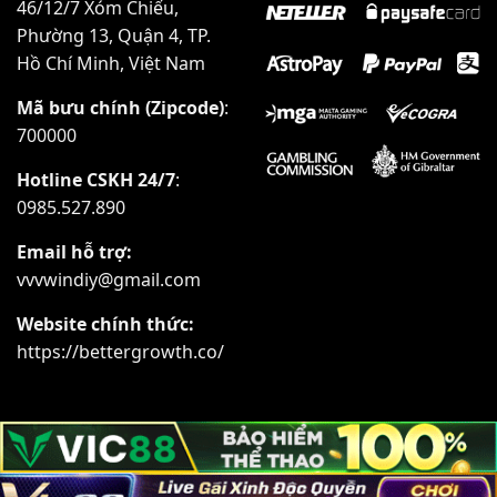
46/12/7 Xóm Chiếu,
Phường 13, Quận 4, TP.
Hồ Chí Minh, Việt Nam
Mã bưu chính (Zipcode)
:
700000
Hotline CSKH 24/7
:
0985.527.890
Email hỗ trợ:
vvvwindiy@gmail.com
Website chính thức:
https://bettergrowth.co/
Copyright 2026 ©
VVVwin.
Bảo lưu mọi quyền.