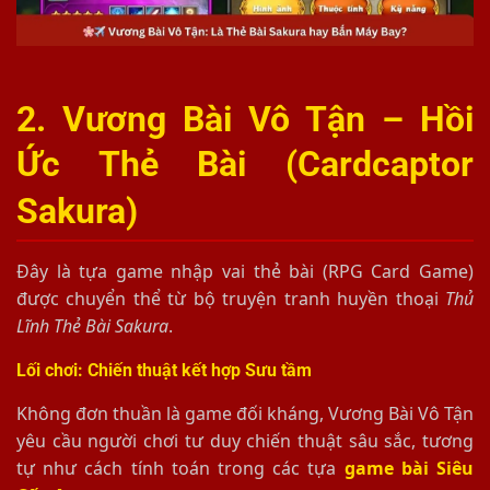
2. Vương Bài Vô Tận – Hồi
Ức Thẻ Bài (Cardcaptor
Sakura)
Đây là tựa game nhập vai thẻ bài (RPG Card Game)
được chuyển thể từ bộ truyện tranh huyền thoại
Thủ
Lĩnh Thẻ Bài Sakura
.
Lối chơi: Chiến thuật kết hợp Sưu tầm
Không đơn thuần là game đối kháng, Vương Bài Vô Tận
yêu cầu người chơi tư duy chiến thuật sâu sắc, tương
tự như cách tính toán trong các tựa
game bài Siêu