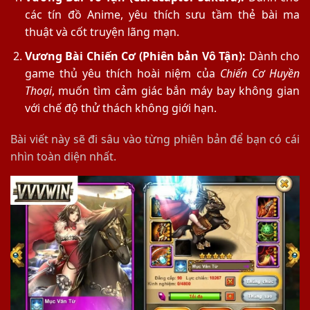
các tín đồ Anime, yêu thích sưu tầm thẻ bài ma
thuật và cốt truyện lãng mạn.
Vương Bài Chiến Cơ (Phiên bản Vô Tận):
Dành cho
game thủ yêu thích hoài niệm của
Chiến Cơ Huyền
Thoại
, muốn tìm cảm giác bắn máy bay không gian
với chế độ thử thách không giới hạn.
Bài viết này sẽ đi sâu vào từng phiên bản để bạn có cái
nhìn toàn diện nhất.