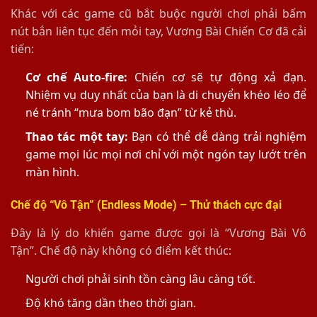
Khác với các game cũ bắt buộc người chơi phải bấm
nút bắn liên tục đến mỏi tay, Vương Bài Chiến Cơ đã cải
tiến:
Cơ chế Auto-fire:
Chiến cơ sẽ tự động xả đạn.
Nhiệm vụ duy nhất của bạn là di chuyển khéo léo để
né tránh “mưa bom bão đạn” từ kẻ thù.
Thao tác một tay:
Bạn có thể dễ dàng trải nghiệm
game mọi lúc mọi nơi chỉ với một ngón tay lướt trên
màn hình.
Chế độ “Vô Tận” (Endless Mode) – Thử thách cực đại
Đây là lý do khiến game được gọi là “Vương Bài Vô
Tận”. Chế độ này không có điểm kết thúc:
Người chơi phải sinh tồn càng lâu càng tốt.
Độ khó tăng dần theo thời gian.