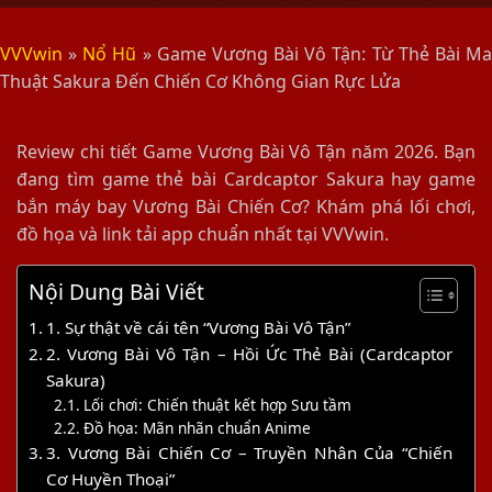
VVVwin
»
Nổ Hũ
»
Game Vương Bài Vô Tận: Từ Thẻ Bài M
Thuật Sakura Đến Chiến Cơ Không Gian Rực Lửa
Review chi tiết Game Vương Bài Vô Tận năm 2026. Bạn
đang tìm game thẻ bài Cardcaptor Sakura hay game
bắn máy bay Vương Bài Chiến Cơ? Khám phá lối chơi,
đồ họa và link tải app chuẩn nhất tại VVVwin.
Nội Dung Bài Viết
1. Sự thật về cái tên “Vương Bài Vô Tận”
2. Vương Bài Vô Tận – Hồi Ức Thẻ Bài (Cardcaptor
Sakura)
Lối chơi: Chiến thuật kết hợp Sưu tầm
Đồ họa: Mãn nhãn chuẩn Anime
3. Vương Bài Chiến Cơ – Truyền Nhân Của “Chiến
Cơ Huyền Thoại”