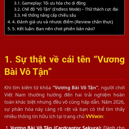
Gameplay: Tối ưu hóa cho di động
Chế độ “Vô Tận” (Endless Mode) – Thử thách cực đại
Hệ thống nâng cấp chiều sâu
4. Đánh giá ưu và nhược điểm (Review chân thực)
5. Kết luận: Bạn nên chơi phiên bản nào?
1. Sự thật về cái tên “Vương
Bài Vô Tận”
Khi tìm kiếm từ khóa
“Vương Bài Vô Tận”
, người chơi
Việt Nam thường hướng đến hai trải nghiệm hoàn
toàn khác biệt nhưng đều vô cùng hấp dẫn. Năm 2026,
sự phân hóa này càng rõ rệt và bạn có thể tìm thấy
nhiều thông tin hữu ích tại trang chủ
VVVwin
:
Vương Bài Vô Tận (Cardcaptor Sakura):
Dành cho