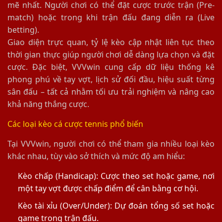
mẽ nhất. Người chơi có thể đặt cược trước trận (Pre-
match) hoặc trong khi trận đấu đang diễn ra (Live
betting).
Giao diện trực quan, tỷ lệ kèo cập nhật liên tục theo
thời gian thực giúp người chơi dễ dàng lựa chọn và đặt
cược. Đặc biệt, VVVwin cung cấp dữ liệu thống kê
phong phú về tay vợt, lịch sử đối đầu, hiệu suất từng
sân đấu – tất cả nhằm tối ưu trải nghiệm và nâng cao
khả năng thắng cược.
Các loại kèo cá cược tennis phổ biến
Tại VVVwin, người chơi có thể tham gia nhiều loại kèo
khác nhau, tùy vào sở thích và mức độ am hiểu:
Kèo chấp (Handicap): Cược theo set hoặc game, nơi
một tay vợt được chấp điểm để cân bằng cơ hội.
Kèo tài xỉu (Over/Under): Dự đoán tổng số set hoặc
game trong trận đấu.