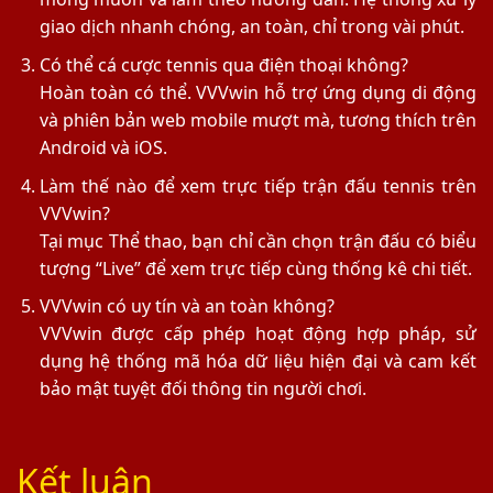
giao dịch nhanh chóng, an toàn, chỉ trong vài phút.
Có thể cá cược tennis qua điện thoại không?
Hoàn toàn có thể. VVVwin hỗ trợ ứng dụng di động
và phiên bản web mobile mượt mà, tương thích trên
Android và iOS.
Làm thế nào để xem trực tiếp trận đấu tennis trên
VVVwin?
Tại mục Thể thao, bạn chỉ cần chọn trận đấu có biểu
tượng “Live” để xem trực tiếp cùng thống kê chi tiết.
VVVwin có uy tín và an toàn không?
VVVwin được cấp phép hoạt động hợp pháp, sử
dụng hệ thống mã hóa dữ liệu hiện đại và cam kết
bảo mật tuyệt đối thông tin người chơi.
Kết luận