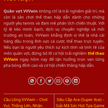
Quần vợt VVVwin
không chỉ là trải nghiệm giải trí, mà
còn là sân chơi thể thao hấp dẫn dành cho những
người yêu tennis và đam mê phân tích chiến thuật. Với
tỷ lệ kèo minh bạch, dịch vụ chuyên nghiệp và môi
trường an toàn, VVVwin khẳng định vị thế là nhà cái
hàng đầu trong lĩnh vực cá cược thể thao trực tuyến.
Nếu bạn là người yêu thích sự kịch tính và tinh tế của
môn quần vợt, đừng bỏ lỡ cơ hội trải nghiệm
thể thao
VVVwin
ngay hôm nay để tận hưởng trọn vẹn từng
pha bóng đỉnh cao và cơ hội chiến thắng hấp dẫn.
Cầu Lông VVVwin – Chơi
Siêu Cấp Ace (Super Ace) –
Vui, Thắng Lớn, Nhận
Giải Mã Sức Hút Tựa Game