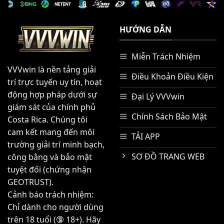
Cao
Tại
Tại
VVVwin
VVVwin
HƯỚNG DẪN
Miễn Trách Nhiệm
VVVwin là nền tảng giải
Điều Khoản Điều Kiện
trí trực tuyến uy tín, hoạt
động hợp pháp dưới sự
Đại Lý VVVwin
giám sát của chính phủ
Chính Sách Bảo Mật
Costa Rica. Chúng tôi
cam kết mang đến môi
TẢI APP
trường giải trí minh bạch,
SƠ ĐỒ TRANG WEB
công bằng và bảo mật
tuyệt đối (chứng nhận
GEOTRUST).
Cảnh báo trách nhiệm:
Chỉ dành cho người dùng
trên 18 tuổi (🔞 18+). Hãy