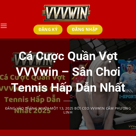
Bỏ
qua
nội
dung
ĐĂNG KÝ
ĐĂNG NHẬP
Cá Cược Quần Vợt
VVVwin – Sân Chơi
Tennis Hấp Dẫn Nhất
ĐĂNG VÀO
THÁNG MƯỜI MỘT 13, 2025
BỞI
CEO VVVWIN CẨM PHƯƠNG
LINH