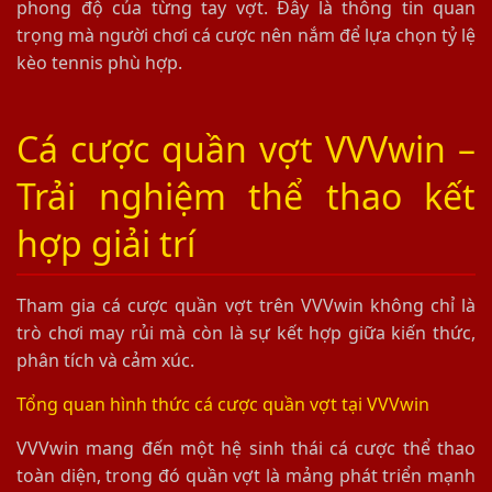
phong độ của từng tay vợt. Đây là thông tin quan
trọng mà người chơi cá cược nên nắm để lựa chọn tỷ lệ
kèo tennis phù hợp.
Cá cược quần vợt VVVwin –
Trải nghiệm thể thao kết
hợp giải trí
Tham gia cá cược quần vợt trên VVVwin không chỉ là
trò chơi may rủi mà còn là sự kết hợp giữa kiến thức,
phân tích và cảm xúc.
Tổng quan hình thức cá cược quần vợt tại VVVwin
VVVwin mang đến một hệ sinh thái cá cược thể thao
toàn diện, trong đó quần vợt là mảng phát triển mạnh