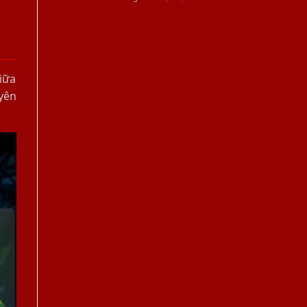
Soft
–
Khám
Tại
Siêu
Phá
VVVwin
Phẩm
Fortune
Nổ
Zombie:
Hũ
Tựa
Ai
Game
iữa
Cập
Bắn
Đỉnh
Súng
yên
Cao
Sinh
Tại
Tồn
VVVwin
Đỉnh
Cao
Tại
VVVwin