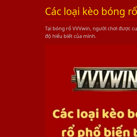
Các loại kèo bóng r
Tại bóng rổ VVVwin, người chơi được c
độ hiểu biết của mình.