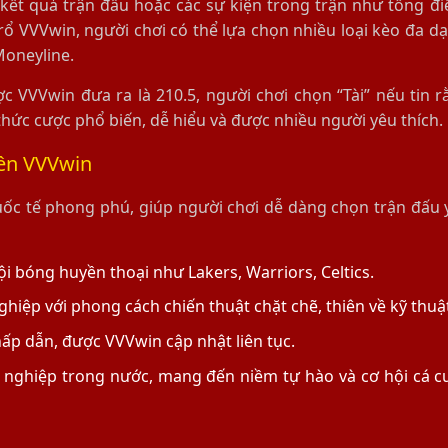
kết quả trận đấu hoặc các sự kiện trong trận như tổng đi
rổ VVVwin, người chơi có thể lựa chọn nhiều loại kèo đa d
Moneyline.
c VVVwin đưa ra là 210.5, người chơi chọn “Tài” nếu tin r
thức cược phổ biến, dễ hiểu và được nhiều người yêu thích.
rên VVVwin
ốc tế phong phú, giúp người chơi dễ dàng chọn trận đấu 
ội bóng huyền thoại như Lakers, Warriors, Celtics.
hiệp với phong cách chiến thuật chặt chẽ, thiên về kỹ thuậ
ấp dẫn, được VVVwin cập nhật liên tục.
n nghiệp trong nước, mang đến niềm tự hào và cơ hội cá c