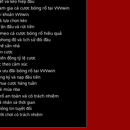
ệt và kèo hiệp đấu
m gia cá cược bóng rổ tại VVVwin
ài khoản VVVwin
à lựa chọn kèo
rận đấu và rút tiền
 mẹo cá cược bóng rổ hiệu quả
phong độ và lịch sử đối đầu
thế sân nhà
ốn cược
iến động tỷ lệ cược
c theo cảm xúc
 ưu đãi bóng rổ tại VVVwin
ng ký và nạp đầu tiên
thua cược hàng tuần
ãi mùa nba
rổ an toàn và có trách nhiệm
á nhân và thời gian
ông tin tuyệt đối
ời chơi có trách nhiệm