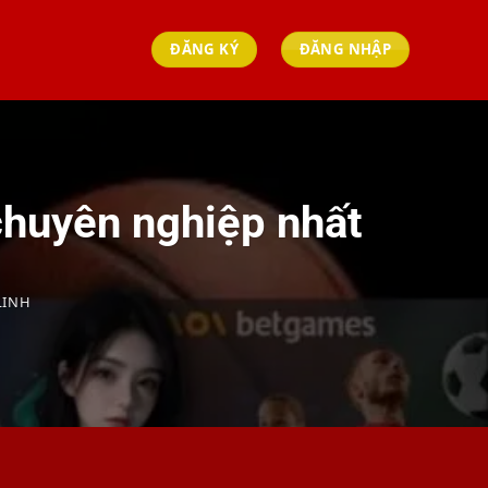
ĐĂNG KÝ
ĐĂNG NHẬP
chuyên nghiệp nhất
LINH