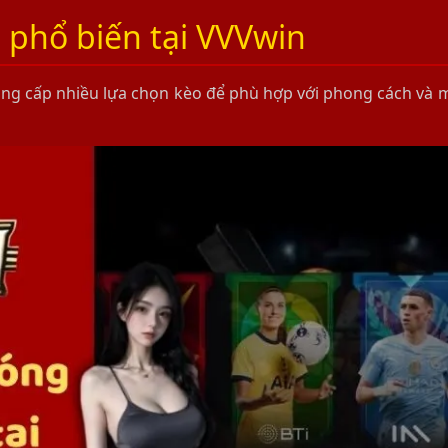
ổ phổ biến tại VVVwin
ung cấp nhiều lựa chọn kèo để phù hợp với phong cách và 