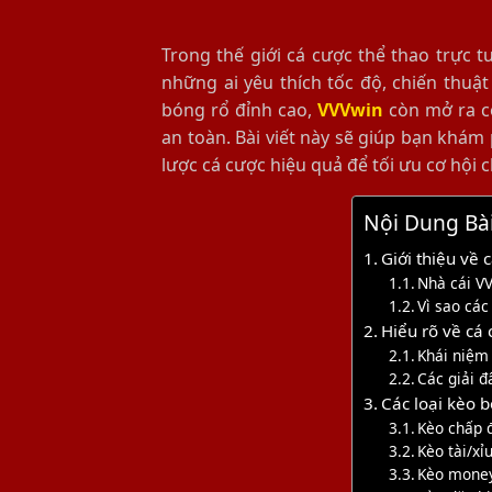
Trong thế giới cá cược thể thao trực 
những ai yêu thích tốc độ, chiến thu
bóng rổ đỉnh cao,
VVVwin
còn mở ra c
an toàn. Bài viết này sẽ giúp bạn khám 
lược cá cược hiệu quả để tối ưu cơ hội 
Nội Dung Bài
Giới thiệu về 
Nhà cái V
Vì sao các
Hiểu rõ về cá
Khái niệm
Các giải đ
Các loại kèo b
Kèo chấp 
Kèo tài/xỉ
Kèo moneyl